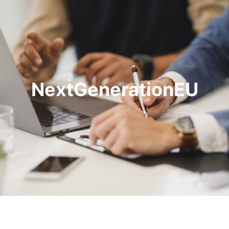
NextGenerationEU