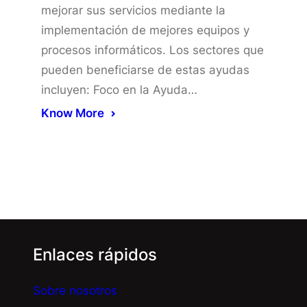
mejorar sus servicios mediante la
implementación de mejores equipos y
procesos informáticos. Los sectores que
pueden beneficiarse de estas ayudas
incluyen: Foco en la Ayuda…
Know More
Enlaces rápidos
Sobre nosotros