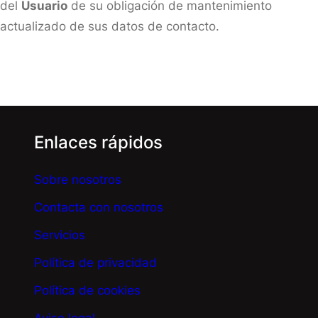
del
Usuario
de su obligación de mantenimiento
actualizado de sus datos de contacto.
Enlaces rápidos
Sobre nosotros
Contacta con nosotros
Servicios
Política de privacidad
Política de cookies