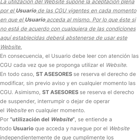
La utilización del Website supone la aceptación plena
por el
Usuario
de las CGU vigentes en cada momento
en que el
Usuario
acceda al mismo. Por lo que éste si
no está de acuerdo con cualquiera de las condiciones
aquí establecidas deberá abstenerse de usar este
Website.
En consecuencia, el Usuario debe leer con atención las
CGU cada vez que se proponga utilizar el
Website
.
En todo caso,
ST ASESORES
se reserva el derecho de
modificar, sin previo aviso y en cualquier momento las
CGU. Asimismo,
ST ASESORES
se reserva el derecho
de suspender, interrumpir o dejar de operar
el
Website
en cualquier momento.
Por
“utilización del
Website
”
, se entiende a
todo
Usuario
que acceda y navegue por el
Website
independientemente de que cumplimente los