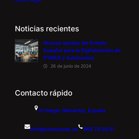
Aviso legal
Noticias recientes
Nuevas ayudas del Estado
Español para la Digitalización de
PYMES y Autónomos
26 de junio de 2024
Contacto rápido
El Verger (Alicante), España
info@stasesores.es
965 75 09 01