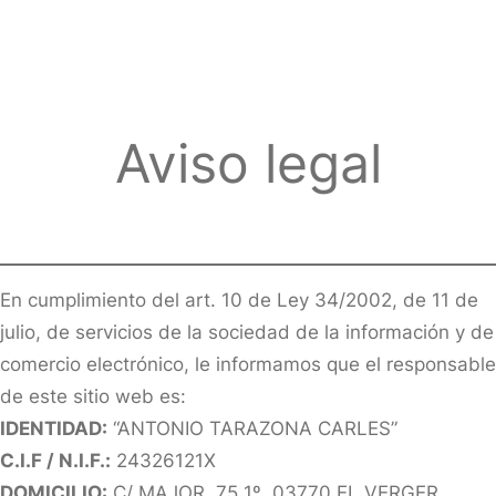
Aviso legal
En cumplimiento del art. 10 de Ley 34/2002, de 11 de
julio, de servicios de la sociedad de la información y de
comercio electrónico, le informamos que el responsable
de este sitio web es:
IDENTIDAD:
“ANTONIO TARAZONA CARLES”
C.I.F / N.I.F.:
24326121X
DOMICILIO:
C/ MAJOR, 75 1º, 03770 EL VERGER