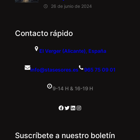
26 de junio de 2024
Contacto rápido
El Verger (Alicante), España
info@stasesores.es
965 75 09 01
9-14 H & 16-19 H
Facebook
Twitter
LinkedIn
Instagram
Suscríbete a nuestro boletín