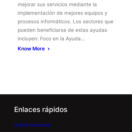
mejorar sus servicios mediante la
implementación de mejores equipos y
procesos informáticos. Los sectores que
pueden beneficiarse de estas ayudas
incluyen: Foco en la Ayuda…
Know More
Enlaces rápidos
Sobre nosotros